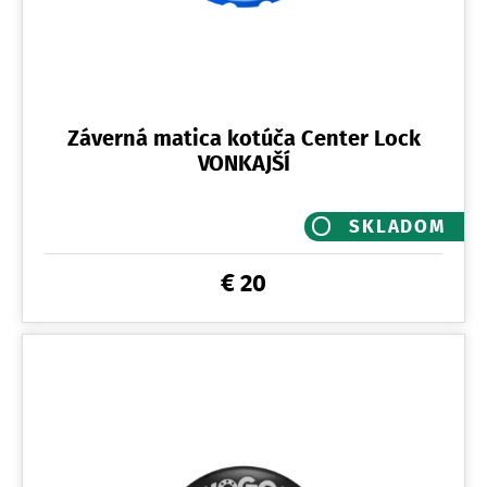
Záverná matica kotúča Center Lock
VONKAJŠÍ
SKLADOM
€ 20