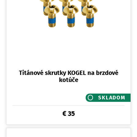
Titánové skrutky KOGEL na brzdové
kotúče
SKLADOM
€ 35