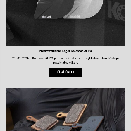
Predstavujeme Kogel Kolossos AERO
20. 01. 2024 – Kolossos AERO je umelecké dielo pre cyklistov, ktorí hľadajú
maximálny výkon.
ČÍTAŤ ĎALEJ