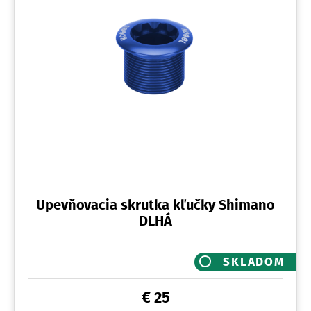
Upevňovacia skrutka kľučky Shimano
DLHÁ
SKLADOM
€ 25