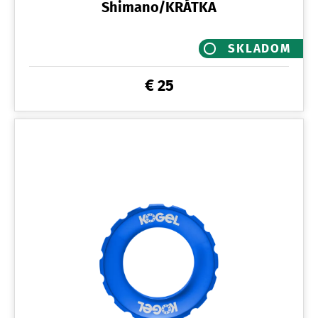
Shimano/KRÁTKA
SKLADOM
€ 25