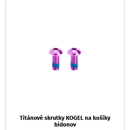
Titánové skrutky KOGEL na košíky
bidonov