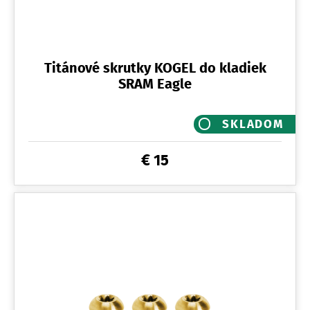
Titánové skrutky KOGEL do kladiek
SRAM Eagle
SKLADOM
€ 15