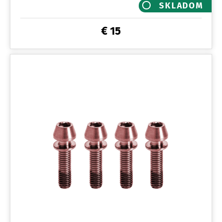
SKLADOM
€ 15