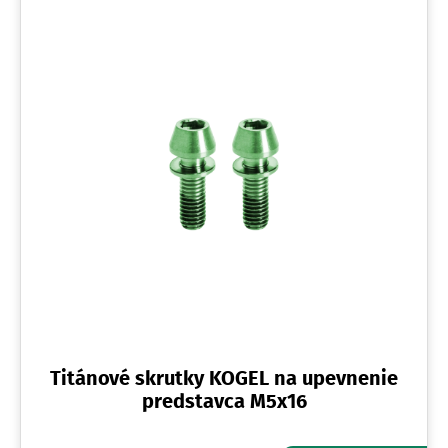
Titánové skrutky KOGEL na upevnenie
predstavca M5x16