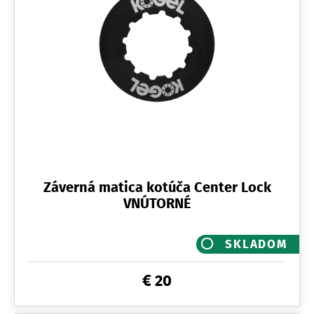
Záverná matica kotúča Center Lock
VNÚTORNÉ
SKLADOM
€ 20