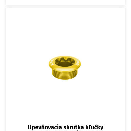
Upevňovacia skrutka kľučky