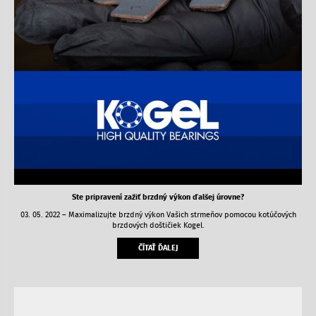
Ste pripravení zažiť brzdný výkon ďalšej úrovne?
03. 05. 2022 – Maximalizujte brzdný výkon Vašich strmeňov pomocou kotúčových
brzdových doštičiek Kogel.
ČÍTAŤ ĎALEJ