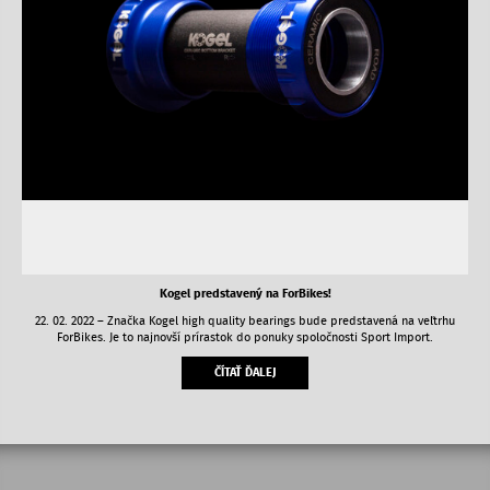
Kogel predstavený na ForBikes!
22. 02. 2022 – Značka Kogel high quality bearings bude predstavená na veľtrhu
ForBikes. Je to najnovší prírastok do ponuky spoločnosti Sport Import.
ČÍTAŤ ĎALEJ