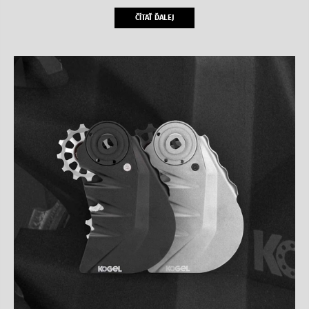
ČÍTAŤ ĎALEJ