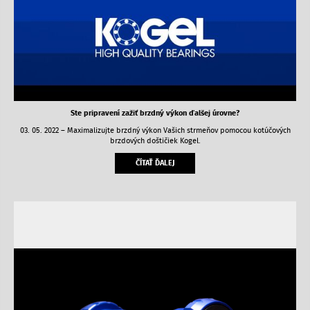
Ste pripravení zažiť brzdný výkon ďalšej úrovne?
03. 05. 2022 – Maximalizujte brzdný výkon Vašich strmeňov pomocou kotúčových
brzdových doštičiek Kogel.
ČÍTAŤ ĎALEJ