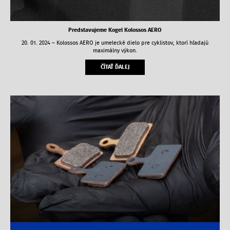
Predstavujeme Kogel Kolossos AERO
20. 01. 2024 – Kolossos AERO je umelecké dielo pre cyklistov, ktorí hľadajú
maximálny výkon.
ČÍTAŤ ĎALEJ