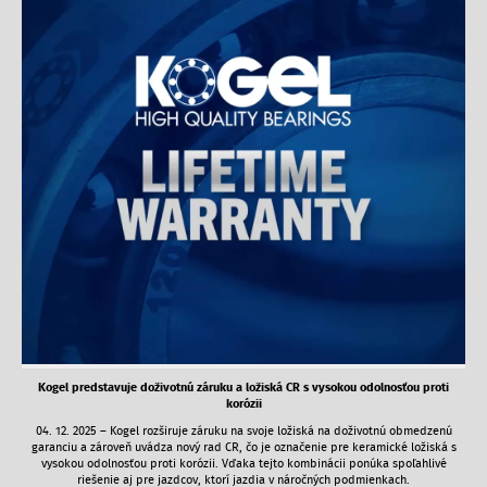
Kogel predstavuje doživotnú záruku a ložiská CR s vysokou odolnosťou proti
korózii
04. 12. 2025 – Kogel rozširuje záruku na svoje ložiská na doživotnú obmedzenú
garanciu a zároveň uvádza nový rad CR, čo je označenie pre keramické ložiská s
vysokou odolnosťou proti korózii. Vďaka tejto kombinácii ponúka spoľahlivé
riešenie aj pre jazdcov, ktorí jazdia v náročných podmienkach.